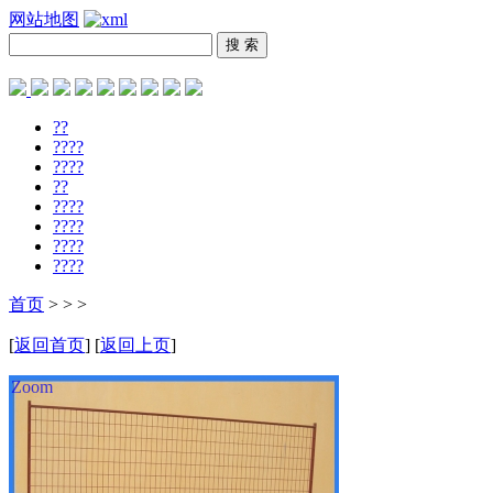
网站地图
??
????
????
??
????
????
????
????
首页
>
>
>
[
返回首页
] [
返回上页
]
Zoom